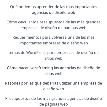
Qué podemos aprender de las más importantes
agencias de diseño web
Cómo calcular los presupuestos de las más grandes
empresas de diseño de páginas web
Requerimientos para volverse una de las más
importantes empresas de diseño web
temas de WordPress para empresas de diseño de
sitios web
Cómo hacen wireframing las agencias de diseño de
sitios web
Razones por las que deberías utilizar una empresa de
diseño web
Presupuestos de las más grandes agencias de diseño
de páginas web